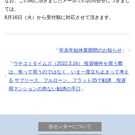
なお、この間に頂きましたメールでのお問合せにつきまし
ては、
8月16日（火）から受付順に対応させて頂きます。
「
年末年始休業期間のお知らせ
」
「
ウチコミタイムズ（2022.3.16） 投資物件を買う際
は、焦って買うのではなく、いま一度立ち止まって考え
る サブリース、フルローン、フラット35で勧誘 投資
用マンションの危ない勧誘の手口
」
当センターについて