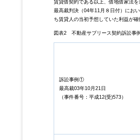
賃貸借契約である以上、借地借家法を
最高裁判決（04年11月８日付）に
ち賃貸人の当初予想していた利益が確
図表2 不動産サブリース契約訴訟事
訴訟事例①
最高裁03年10月21日
（事件番号：平成12(受)573）