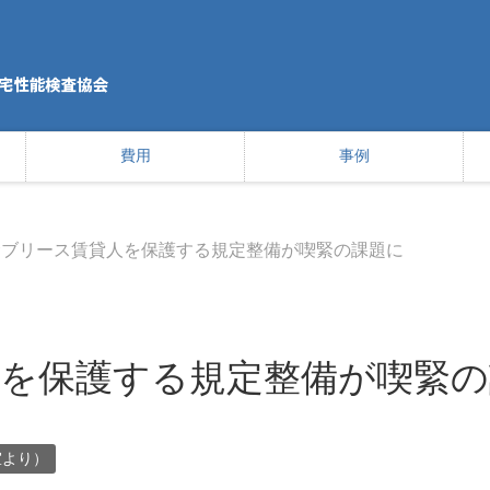
費用
事例
サブリース賃貸人を保護する規定整備が喫緊の課題に
を保護する規定整備が喫緊の
室より）