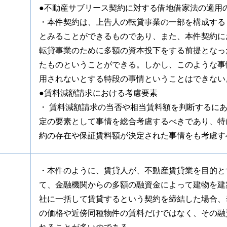
●不動産サブリース契約に対する借地借家法の適用
・本件契約は、上告人の転貸事業の一部を構成する
とみることができるものであり、また、本件契約に
転貸事業のために多額の資本投下をする前提となっ
たものということができる。しかし、このような事
用されないとする特段の事情ということはできない
●賃料減額請求における考慮要素
・ 賃料減額請求の当否や相当賃料額を判断するに
定の要素として事情を総合考慮するべきであり、特
約の存在や保証賃料額が決定された事情をも考慮す
・本件のように、賃貸人が、不動産賃貸業を目的と
て、金融機関からの多額の融資金によって建物を建
社に一括して賃貸するという契約を締結した場合、
の価格や近傍同種物件の賃料だけではなく、その融