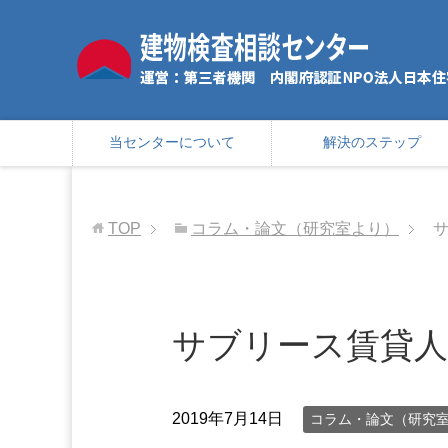
当センターについて
解決のステップ
TOP
コラム・論文（研究室より）
サブリース賃貸人
2019年7月14日
コラム・論文（研究