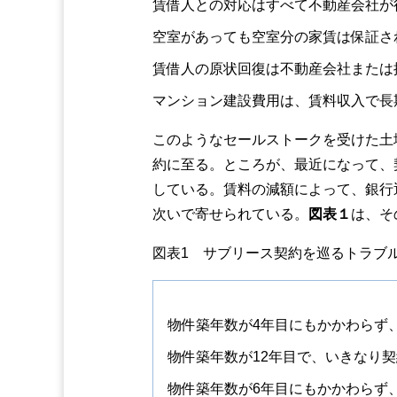
賃借人との対応はすべて不動産会社が
空室があっても空室分の家賃は保証さ
賃借人の原状回復は不動産会社または
マンション建設費用は、賃料収入で長
このようなセールストークを受けた土
約に至る。ところが、最近になって、
している。賃料の減額によって、銀行
次いで寄せられている。
図表１
は、そ
図表1 サブリース契約を巡るトラブ
物件築年数が4年目にもかかわらず
物件築年数が12年目で、いきなり
物件築年数が6年目にもかかわらず