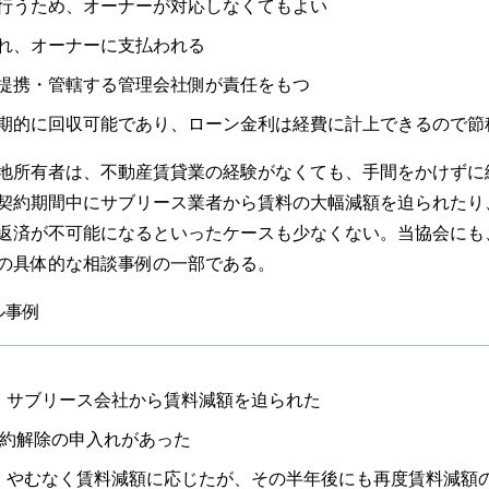
行うため、オーナーが対応しなくてもよい
れ、オーナーに支払われる
提携・管轄する管理会社側が責任をもつ
期的に回収可能であり、ローン金利は経費に計上できるので節
地所有者は、不動産賃貸業の経験がなくても、手間をかけずに
契約期間中にサブリース業者から賃料の大幅減額を迫られたり
返済が不可能になるといったケースも少なくない。当協会にも
の具体的な相談事例の一部である。
ル事例
、サブリース会社から賃料減額を迫られた
契約解除の申入れがあった
、やむなく賃料減額に応じたが、その半年後にも再度賃料減額