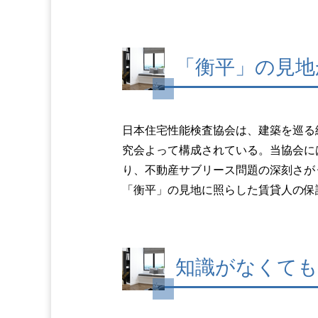
「衡平」の見地
日本住宅性能検査協会は、建築を巡る
究会よって構成されている。当協会に
り、不動産サブリース問題の深刻さが
「衡平」の見地に照らした賃貸人の保
知識がなくても