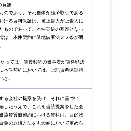
の有無
ものであり、それ自体が経済取引である
おける賃料保証は、被上告人が上告人に
たものであって、本件契約の基礎となっ
情は、本件契約に借地借家法３２条が適
。
あたっては、賃貸契約の当事者が賃料額決
に本件契約においては、上記賃料保証特
べき。
する会社の提案を受け、それに基づい
築したうえで、これを当該提案をした会
当該賃貸借契約における賃料は、目的物
資金の返済方法をも念頭において定めら