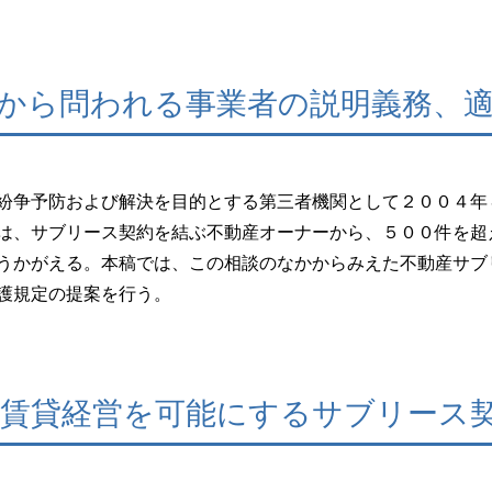
から問われる事業者の説明義務、
紛争予防および解決を目的とする第三者機関として２００４年
は、サブリース契約を結ぶ不動産オーナーから、５００件を超
うかがえる。本稿では、この相談のなかからみえた不動産サブ
護規定の提案を行う。
賃貸経営を可能にするサブリース