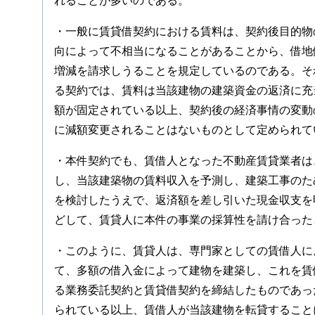
れることが多いのである。
・一般に賃貸借契約における賃料は、契約後目的物
向によって不相当になることがあることから、借地
増減を請求しうることを規定しているのである。そ
る契約では、賃料は当該建物の建築資金の返済に充
額が固定されている以上、契約後の経済事情の変動
に減額変更されることはないものとして定められて
・本件契約でも、賃借人となった不動産賃貸業者は
し、当該建築物の賃料収入を予測し、建築工事のた
を検討したうえで、返済額を差し引いた現金収支を
どして、賃貸人に本件の事業の採算性を請け合った
・このように、賃貸人は、専門家としての賃借人に
て、多額の借入金によって建物を建築し、これを賃
る業務委託契約と賃貸借契約を締結したものであっ
られている以上、賃借人が当該建物を転貸すること