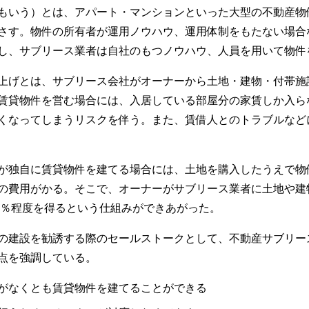
もいう）とは、アパート・マンションといった大型の不動産物
さす。物件の所有者が運用ノウハウ、運用体制をもたない場合
し、サブリース業者は自社のもつノウハウ、人員を用いて物件
上げとは、サブリース会社がオーナーから土地・建物・付帯施
賃貸物件を営む場合には、入居している部屋分の家賃しか入ら
くなってしまうリスクを伴う。また、賃借人とのトラブルなど
が独自に賃貸物件を建てる場合には、土地を購入したうえで物
の費用がかる。そこで、オーナーがサブリース業者に土地や建
0％程度を得るという仕組みができあがった。
の建設を勧誘する際のセールストークとして、不動産サブリー
点を強調している。
がなくとも賃貸物件を建てることができる