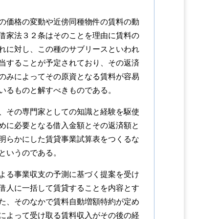
の価格の変動や近傍同種物件の賃料の動
借家法３２条はそのことを理由に賃料の
れに対し、この種のサブリースといわれ
当することが予定されており、その返済
のみによってその原資となる賃料が容易
いるものと解すべきものである。
、その専門家としての知識と経験を駆使
めに必要となる借入金額とその返済額と
明らかにした賃貸事業試算表をつくるな
というのである。
よる事業収支の予測に基づく提案を受け
借人に一括して賃貸することを内容とす
た、そのなかで賃料自動増額特約が定め
によって受け取る賃料収入がその後の経