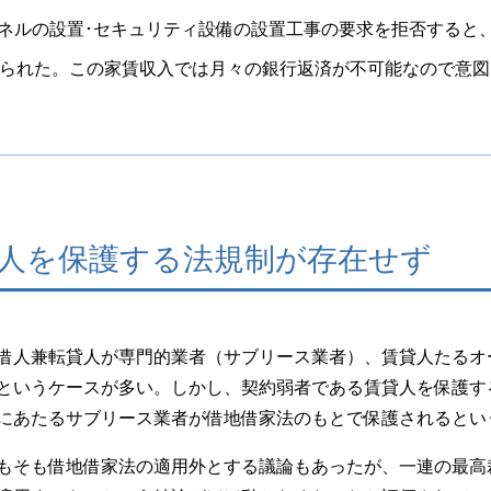
ネルの設置･セキュリティ設備の設置工事の要求を拒否すると
迫られた。この家賃収入では月々の銀行返済が不可能なので意
人を保護する法規制が存在せず
借人兼転貸人が専門的業者（サブリース業者）、賃貸人たるオ
というケースが多い。しかし、契約弱者である賃貸人を保護す
にあたるサブリース業者が借地借家法のもとで保護されるとい
もそも借地借家法の適用外とする議論もあったが、一連の最高