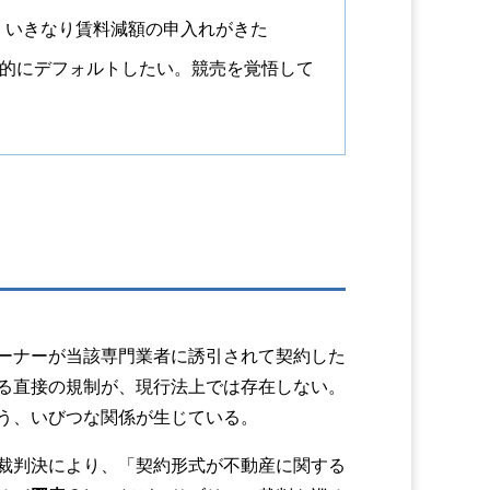
、いきなり賃料減額の申入れがきた
図的にデフォルトしたい。競売を覚悟して
ーナーが当該専門業者に誘引されて契約した
る直接の規制が、現行法上では存在しない。
う、いびつな関係が生じている。
裁判決により、「契約形式が不動産に関する