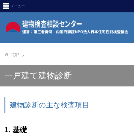
メニュー
TOP
一戸建て建物診断
建物診断の主な検査項目
1. 基礎